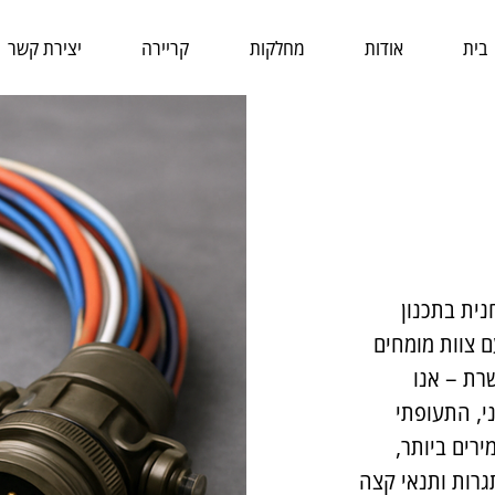
בית
אודות
מחלקות
קריירה
יצירת קשר
ית בתכנון
ם צוות מומחים
שרת – אנו
י, התעופתי
רים ביותר,
תגרות ותנאי קצה