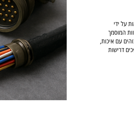
ת על ידי
וות המוסמך
והים עם איכות,
כים דרישות